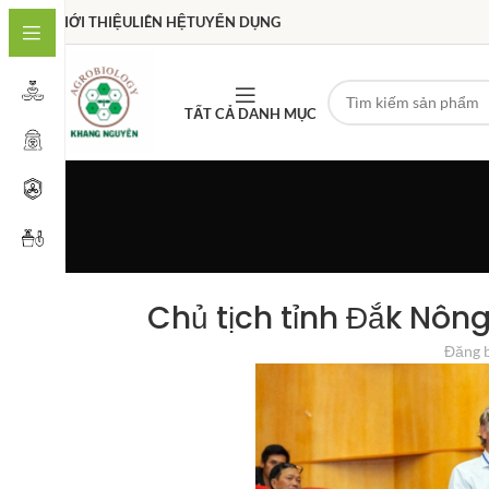
GIỚI THIỆU
LIÊN HỆ
TUYỂN DỤNG
TẤT CẢ DANH MỤC
Chủ tịch tỉnh Đắk Nông
Đăng 