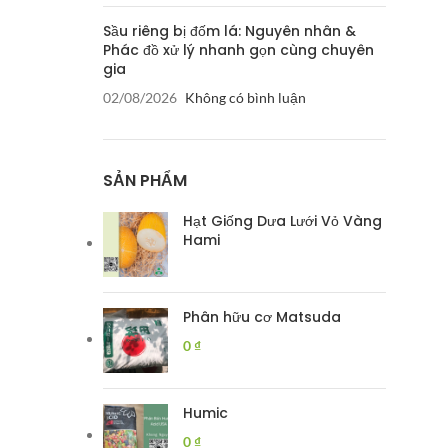
Sầu riêng bị đốm lá: Nguyên nhân &
Phác đồ xử lý nhanh gọn cùng chuyên
gia
02/08/2026
Không có bình luận
SẢN PHẨM
Hạt Giống Dưa Lưới Vỏ Vàng
Hami
Phân hữu cơ Matsuda
0
₫
Humic
0
₫