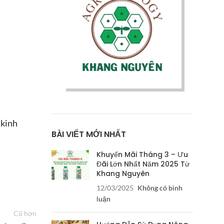
 kinh
BÀI VIẾT MỚI NHẤT
Khuyến Mãi Tháng 3 – Ưu
Đãi Lớn Nhất Năm 2025 Từ
Khang Nguyên
12/03/2025
Không có bình
luận
Cũ hơn