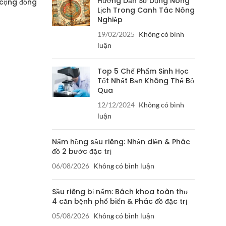
Hướng Dẫn Sử Dụng Nông
 cộng đồng
Lịch Trong Canh Tác Nông
Nghiệp
19/02/2025
Không có bình
luận
Top 5 Chế Phẩm Sinh Học
Tốt Nhất Bạn Không Thể Bỏ
Qua
12/12/2024
Không có bình
luận
Nấm hồng sầu riêng: Nhận diện & Phác
đồ 2 bước đặc trị
06/08/2026
Không có bình luận
Sầu riêng bị nấm: Bách khoa toàn thư
4 căn bệnh phổ biến & Phác đồ đặc trị
05/08/2026
Không có bình luận