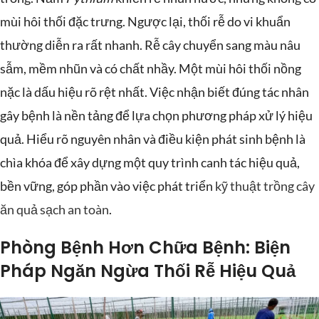
mùi hôi thối đặc trưng. Ngược lại, thối rễ do vi khuẩn
thường diễn ra rất nhanh. Rễ cây chuyển sang màu nâu
sẫm, mềm nhũn và có chất nhầy. Một mùi hôi thối nồng
nặc là dấu hiệu rõ rệt nhất. Việc nhận biết đúng tác nhân
gây bệnh là nền tảng để lựa chọn phương pháp xử lý hiệu
quả. Hiểu rõ nguyên nhân và điều kiện phát sinh bệnh là
chìa khóa để xây dựng một quy trình canh tác hiệu quả,
bền vững, góp phần vào việc phát triển
kỹ thuật trồng cây
ăn quả sạch an toàn
.
Phòng Bệnh Hơn Chữa Bệnh: Biện
Pháp Ngăn Ngừa Thối Rễ Hiệu Quả