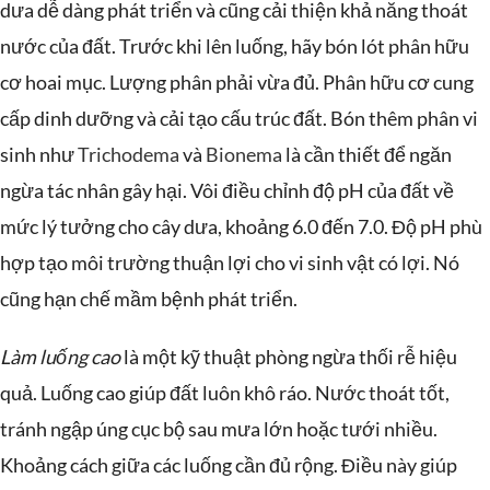
dưa dễ dàng phát triển và cũng cải thiện khả năng thoát
nước của đất. Trước khi lên luống, hãy bón lót phân hữu
cơ hoai mục. Lượng phân phải vừa đủ. Phân hữu cơ cung
cấp dinh dưỡng và cải tạo cấu trúc đất. Bón thêm phân vi
sinh như
Trichodema
và
Bionema
là cần thiết để ngăn
ngừa tác nhân gây hại. Vôi điều chỉnh độ pH của đất về
mức lý tưởng cho cây dưa, khoảng 6.0 đến 7.0. Độ pH phù
hợp tạo môi trường thuận lợi cho vi sinh vật có lợi. Nó
cũng hạn chế mầm bệnh phát triển.
Làm luống cao
là một kỹ thuật phòng ngừa thối rễ hiệu
quả. Luống cao giúp đất luôn khô ráo. Nước thoát tốt,
tránh ngập úng cục bộ sau mưa lớn hoặc tưới nhiều.
Khoảng cách giữa các luống cần đủ rộng. Điều này giúp