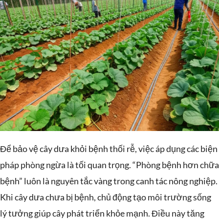
Để bảo vệ cây dưa khỏi bệnh thối rễ, việc áp dụng các biện
pháp phòng ngừa là tối quan trọng. “Phòng bệnh hơn chữa
bệnh” luôn là nguyên tắc vàng trong canh tác nông nghiệp.
Khi cây dưa chưa bị bệnh, chủ động tạo môi trường sống
lý tưởng giúp cây phát triển khỏe mạnh. Điều này tăng