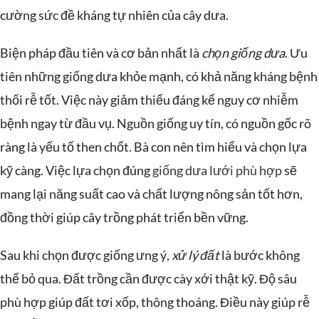
cường sức đề kháng tự nhiên của cây dưa.
Biện pháp đầu tiên và cơ bản nhất là
chọn giống dưa
. Ưu
tiên những giống dưa khỏe mạnh, có khả năng kháng bệnh
thối rễ tốt. Việc này giảm thiểu đáng kể nguy cơ nhiễm
bệnh ngay từ đầu vụ. Nguồn giống uy tín, có nguồn gốc rõ
ràng là yếu tố then chốt. Bà con nên tìm hiểu và chọn lựa
kỹ càng. Việc lựa chọn đúng
giống dưa lưới phù hợp
sẽ
mang lại năng suất cao và chất lượng nông sản tốt hơn,
đồng thời giúp cây trồng phát triển bền vững.
Sau khi chọn được giống ưng ý,
xử lý đất
là bước không
thể bỏ qua. Đất trồng cần được cày xới thật kỹ. Độ sâu
phù hợp giúp đất tơi xốp, thông thoáng. Điều này giúp rễ