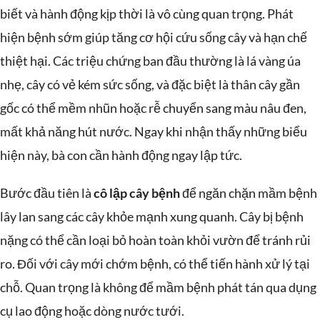
biết và hành động kịp thời là vô cùng quan trọng. Phát
hiện bệnh sớm giúp tăng cơ hội cứu sống cây và hạn chế
thiệt hại. Các triệu chứng ban đầu thường là lá vàng úa
nhẹ, cây có vẻ kém sức sống, và đặc biệt là thân cây gần
gốc có thể mềm nhũn hoặc rễ chuyển sang màu nâu đen,
mất khả năng hút nước. Ngay khi nhận thấy những biểu
hiện này, bà con cần hành động ngay lập tức.
Bước đầu tiên là
cô lập cây bệnh
để ngăn chặn mầm bệnh
lây lan sang các cây khỏe mạnh xung quanh. Cây bị bệnh
nặng có thể cần loại bỏ hoàn toàn khỏi vườn để tránh rủi
ro. Đối với cây mới chớm bệnh, có thể tiến hành xử lý tại
chỗ. Quan trọng là không để mầm bệnh phát tán qua dụng
cụ lao động hoặc dòng nước tưới.