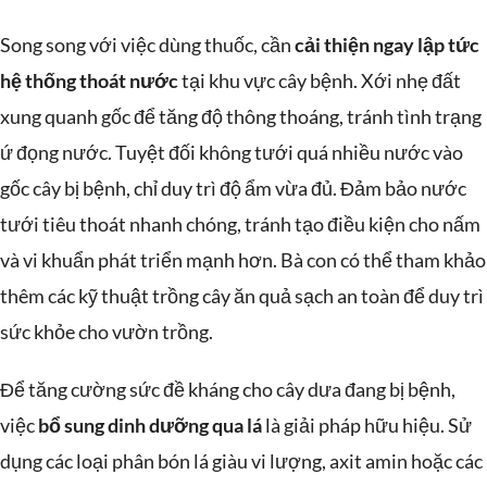
Song song với việc dùng thuốc, cần
cải thiện ngay lập tức
hệ thống thoát nước
tại khu vực cây bệnh. Xới nhẹ đất
xung quanh gốc để tăng độ thông thoáng, tránh tình trạng
ứ đọng nước. Tuyệt đối không tưới quá nhiều nước vào
gốc cây bị bệnh, chỉ duy trì độ ẩm vừa đủ. Đảm bảo nước
tưới tiêu thoát nhanh chóng, tránh tạo điều kiện cho nấm
và vi khuẩn phát triển mạnh hơn. Bà con có thể tham khảo
thêm các kỹ thuật trồng cây ăn quả sạch an toàn để duy trì
sức khỏe cho vườn trồng.
Để tăng cường sức đề kháng cho cây dưa đang bị bệnh,
việc
bổ sung dinh dưỡng qua lá
là giải pháp hữu hiệu. Sử
dụng các loại phân bón lá giàu vi lượng, axit amin hoặc các