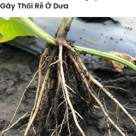
Gây Thối Rễ Ở Dưa