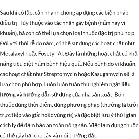
Sau khi cô lập, cần nhanh chóng áp dụng các biện pháp
điều trị. Tùy thuộc vào tác nhân gây bệnh (nấm hay vi
khuẩn), bà con có thể lựa chọn loại thuốc đặc trị phù hợp.
Đối với thối rễ do nấm, có thể sử dụng các hoạt chất như
Metalaxyl hoặc Fosetyl-Al. Đây là những hoạt chất có khả
năng tiêu diệt nấm bệnh hiệu quả. Nếu bệnh do vi khuẩn,
các hoạt chất như Streptomycin hoặc Kasugamycin sẽ là
lựa chọn phù hợp. Luôn luôn tuân thủ nghiêm ngặt
liều
lượng và hướng dẫn sử dụng
của nhà sản xuất. Bón
thuốc đúng thời điểm, đúng phương pháp (thường là tưới
trực tiếp vào gốc hoặc vùng rễ) và đặc biệt lưu ý thời gian
cách ly để đảm bảo an toàn nông sản. Việc lạm dụng thuốc
có thể gây hại cho cây và môi trường đất.