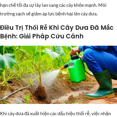
hạn chế tối đa sự lây lan sang các cây khỏe mạnh. Môi
trường sạch sẽ giảm áp lực bệnh hại lên cây dưa.
Điều Trị Thối Rễ Khi Cây Dưa Đã Mắc
Bệnh: Giải Pháp Cứu Cánh
Khi cây dưa đã xuất hiện các dấu hiệu thối rễ, việc nhận