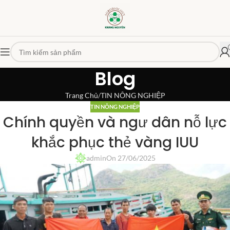
Blog
Trang Chủ
TIN NÔNG NGHIỆP
TIN NÔNG NGHIỆP
Chính quyền và ngư dân nỗ lực
khắc phục thẻ vàng IUU
admin
On 27/06/2025