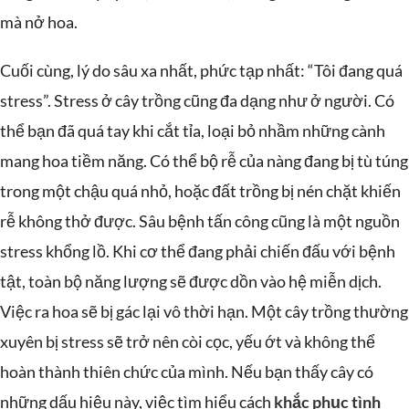
mà nở hoa.
Cuối cùng, lý do sâu xa nhất, phức tạp nhất: “Tôi đang quá
stress”. Stress ở cây trồng cũng đa dạng như ở người. Có
thể bạn đã quá tay khi cắt tỉa, loại bỏ nhầm những cành
mang hoa tiềm năng. Có thể bộ rễ của nàng đang bị tù túng
trong một chậu quá nhỏ, hoặc đất trồng bị nén chặt khiến
rễ không thở được. Sâu bệnh tấn công cũng là một nguồn
stress khổng lồ. Khi cơ thể đang phải chiến đấu với bệnh
tật, toàn bộ năng lượng sẽ được dồn vào hệ miễn dịch.
Việc ra hoa sẽ bị gác lại vô thời hạn. Một cây trồng thường
xuyên bị stress sẽ trở nên còi cọc, yếu ớt và không thể
hoàn thành thiên chức của mình. Nếu bạn thấy cây có
những dấu hiệu này, việc tìm hiểu cách
khắc phục tình