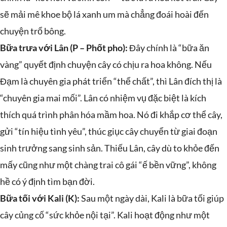
sẽ mải mê khoe bộ lá xanh um mà chẳng đoái hoài đến
chuyện trổ bông.
Bữa trưa với Lân (P – Phốt pho):
Đây chính là “bữa ăn
vàng” quyết định chuyện cây có chịu ra hoa không. Nếu
Đạm là chuyên gia phát triển “thể chất”, thì Lân đích thị là
“chuyên gia mai mối”. Lân có nhiệm vụ đặc biệt là kích
thích quá trình phân hóa mầm hoa. Nó đi khắp cơ thể cây,
gửi “tín hiệu tình yêu”, thúc giục cây chuyển từ giai đoạn
sinh trưởng sang sinh sản. Thiếu Lân, cây dù to khỏe đến
mấy cũng như một chàng trai cô gái “ế bền vững”, không
hề có ý định tìm bạn đời.
Bữa tối với Kali (K):
Sau một ngày dài, Kali là bữa tối giúp
cây củng cố “sức khỏe nội tại”. Kali hoạt động như một