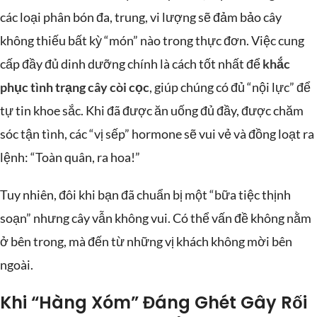
các loại phân bón đa, trung, vi lượng sẽ đảm bảo cây
không thiếu bất kỳ “món” nào trong thực đơn. Việc cung
cấp đầy đủ dinh dưỡng chính là cách tốt nhất để
khắc
phục tình trạng cây còi cọc
, giúp chúng có đủ “nội lực” để
tự tin khoe sắc. Khi đã được ăn uống đủ đầy, được chăm
sóc tận tình, các “vị sếp” hormone sẽ vui vẻ và đồng loạt ra
lệnh: “Toàn quân, ra hoa!”
Tuy nhiên, đôi khi bạn đã chuẩn bị một “bữa tiệc thịnh
soạn” nhưng cây vẫn không vui. Có thể vấn đề không nằm
ở bên trong, mà đến từ những vị khách không mời bên
ngoài.
Khi “Hàng Xóm” Đáng Ghét Gây Rối