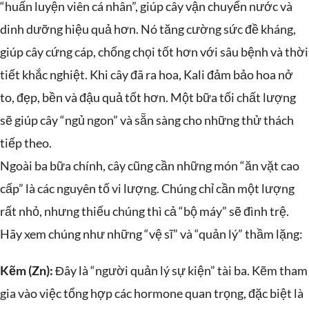
“huấn luyện viên cá nhân”, giúp cây vận chuyển nước và
dinh dưỡng hiệu quả hơn. Nó tăng cường sức đề kháng,
giúp cây cứng cáp, chống chọi tốt hơn với sâu bệnh và thời
tiết khắc nghiệt. Khi cây đã ra hoa, Kali đảm bảo hoa nở
to, đẹp, bền và đậu quả tốt hơn. Một bữa tối chất lượng
sẽ giúp cây “ngủ ngon” và sẵn sàng cho những thử thách
tiếp theo.
Ngoài ba bữa chính, cây cũng cần những món “ăn vặt cao
cấp” là các nguyên tố vi lượng. Chúng chỉ cần một lượng
rất nhỏ, nhưng thiếu chúng thì cả “bộ máy” sẽ đình trệ.
Hãy xem chúng như những “vệ sĩ” và “quản lý” thầm lặng:
Kẽm (Zn):
Đây là “người quản lý sự kiện” tài ba. Kẽm tham
gia vào việc tổng hợp các hormone quan trọng, đặc biệt là