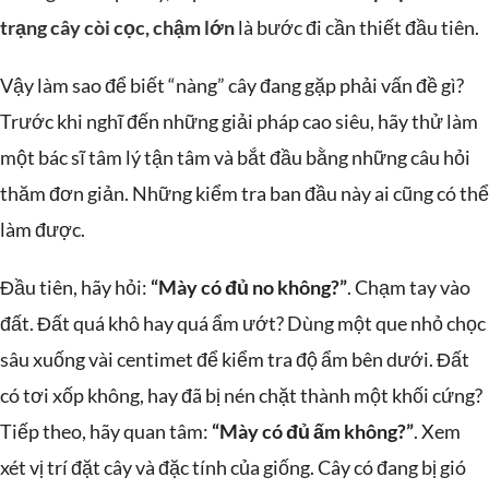
trạng cây còi cọc, chậm lớn
là bước đi cần thiết đầu tiên.
Vậy làm sao để biết “nàng” cây đang gặp phải vấn đề gì?
Trước khi nghĩ đến những giải pháp cao siêu, hãy thử làm
một bác sĩ tâm lý tận tâm và bắt đầu bằng những câu hỏi
thăm đơn giản. Những kiểm tra ban đầu này ai cũng có thể
làm được.
Đầu tiên, hãy hỏi:
“Mày có đủ no không?”
. Chạm tay vào
đất. Đất quá khô hay quá ẩm ướt? Dùng một que nhỏ chọc
sâu xuống vài centimet để kiểm tra độ ẩm bên dưới. Đất
có tơi xốp không, hay đã bị nén chặt thành một khối cứng?
Tiếp theo, hãy quan tâm:
“Mày có đủ ấm không?”
. Xem
xét vị trí đặt cây và đặc tính của giống. Cây có đang bị gió