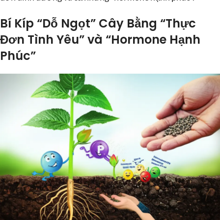
Bí Kíp “Dỗ Ngọt” Cây Bằng “Thực
Đơn Tình Yêu” và “Hormone Hạnh
Phúc”