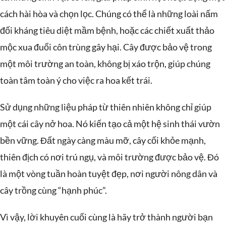
cách hài hòa và chọn lọc. Chúng có thể là những loài nấm
đối kháng tiêu diệt mầm bệnh, hoặc các chiết xuất thảo
mộc xua đuổi côn trùng gây hại. Cây được bảo vệ trong
một môi trường an toàn, không bị xáo trộn, giúp chúng
toàn tâm toàn ý cho việc ra hoa kết trái.
Sử dụng những liệu pháp từ thiên nhiên không chỉ giúp
một cái cây nở hoa. Nó kiến tạo cả một hệ sinh thái vườn
bền vững. Đất ngày càng màu mỡ, cây cối khỏe mạnh,
thiên địch có nơi trú ngụ, và môi trường được bảo vệ. Đó
là một vòng tuần hoàn tuyệt đẹp, nơi người nông dân và
cây trồng cùng “hạnh phúc”.
Vì vậy, lời khuyên cuối cùng là hãy trở thành người bạn