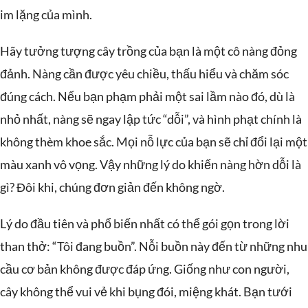
im lặng của mình.
Hãy tưởng tượng cây trồng của bạn là một cô nàng đỏng
đảnh. Nàng cần được yêu chiều, thấu hiểu và chăm sóc
đúng cách. Nếu bạn phạm phải một sai lầm nào đó, dù là
nhỏ nhất, nàng sẽ ngay lập tức “dỗi”, và hình phạt chính là
không thèm khoe sắc. Mọi nỗ lực của bạn sẽ chỉ đổi lại một
màu xanh vô vọng. Vậy những lý do khiến nàng hờn dỗi là
gì? Đôi khi, chúng đơn giản đến không ngờ.
Lý do đầu tiên và phổ biến nhất có thể gói gọn trong lời
than thở: “Tôi đang buồn”. Nỗi buồn này đến từ những nhu
cầu cơ bản không được đáp ứng. Giống như con người,
cây không thể vui vẻ khi bụng đói, miệng khát. Bạn tưới