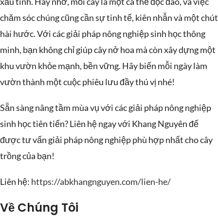
xấu tính. Hãy nhớ, mỗi cây là một cá thể độc đáo, và việc
chăm sóc chúng cũng cần sự tinh tế, kiên nhẫn và một chút
hài hước. Với các giải pháp nông nghiệp sinh học thông
minh, bạn không chỉ giúp cây nở hoa mà còn xây dựng một
khu vườn khỏe mạnh, bền vững. Hãy biến mỗi ngày làm
vườn thành một cuộc phiêu lưu đầy thú vị nhé!
Sẵn sàng nâng tầm mùa vụ với các giải pháp nông nghiệp
sinh học tiên tiến? Liên hệ ngay với Khang Nguyên để
được tư vấn giải pháp nông nghiệp phù hợp nhất cho cây
trồng của bạn!
Liên hệ:
https://abkhangnguyen.com/lien-he
/
Về Chúng Tôi