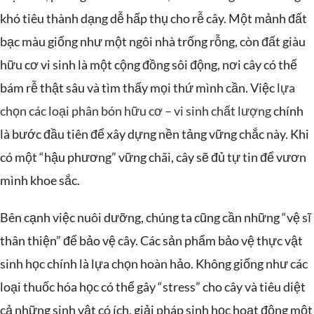
khó tiêu thành dạng dễ hấp thụ cho rễ cây. Một mảnh đất
bạc màu giống như một ngôi nhà trống rỗng, còn đất giàu
hữu cơ vi sinh là một cộng đồng sôi động, nơi cây có thể
bám rễ thật sâu và tìm thấy mọi thứ mình cần. Việc
lựa
chọn các loại phân bón hữu cơ – vi sinh chất lượng
chính
là bước đầu tiên để xây dựng nền tảng vững chắc này. Khi
có một “hậu phương” vững chãi, cây sẽ đủ tự tin để vươn
mình khoe sắc.
Bên cạnh việc nuôi dưỡng, chúng ta cũng cần những “vệ sĩ
thân thiện” để bảo vệ cây. Các sản phẩm bảo vệ thực vật
sinh học chính là lựa chọn hoàn hảo. Không giống như các
loại thuốc hóa học có thể gây “stress” cho cây và tiêu diệt
cả những sinh vật có ích, giải pháp sinh học hoạt động một