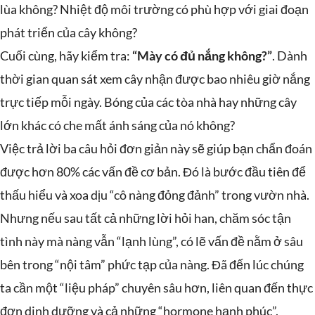
lùa không? Nhiệt độ môi trường có phù hợp với giai đoạn
phát triển của cây không?
Cuối cùng, hãy kiểm tra:
“Mày có đủ nắng không?”
. Dành
thời gian quan sát xem cây nhận được bao nhiêu giờ nắng
trực tiếp mỗi ngày. Bóng của các tòa nhà hay những cây
lớn khác có che mất ánh sáng của nó không?
Việc trả lời ba câu hỏi đơn giản này sẽ giúp bạn chẩn đoán
được hơn 80% các vấn đề cơ bản. Đó là bước đầu tiên để
thấu hiểu và xoa dịu “cô nàng đỏng đảnh” trong vườn nhà.
Nhưng nếu sau tất cả những lời hỏi han, chăm sóc tận
tình này mà nàng vẫn “lạnh lùng”, có lẽ vấn đề nằm ở sâu
bên trong “nội tâm” phức tạp của nàng. Đã đến lúc chúng
ta cần một “liệu pháp” chuyên sâu hơn, liên quan đến thực
đơn dinh dưỡng và cả những “hormone hạnh phúc”.