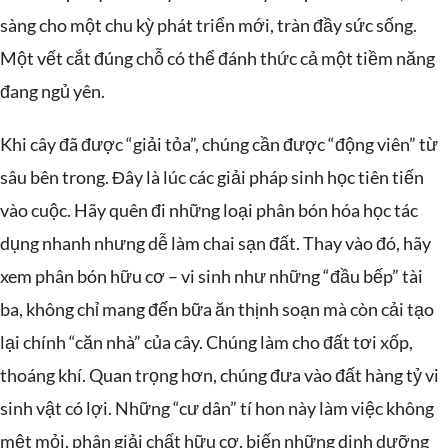
sàng cho một chu kỳ phát triển mới, tràn đầy sức sống.
Một vết cắt đúng chỗ có thể đánh thức cả một tiềm năng
đang ngủ yên.
Khi cây đã được “giải tỏa”, chúng cần được “động viên” từ
sâu bên trong. Đây là lúc các giải pháp sinh học tiên tiến
vào cuộc. Hãy quên đi những loại phân bón hóa học tác
dụng nhanh nhưng dễ làm chai sạn đất. Thay vào đó, hãy
xem phân bón hữu cơ – vi sinh như những “đầu bếp” tài
ba, không chỉ mang đến bữa ăn thịnh soạn mà còn cải tạo
lại chính “căn nhà” của cây. Chúng làm cho đất tơi xốp,
thoáng khí. Quan trọng hơn, chúng đưa vào đất hàng tỷ vi
sinh vật có lợi. Những “cư dân” tí hon này làm việc không
mệt mỏi, phân giải chất hữu cơ, biến những dinh dưỡng