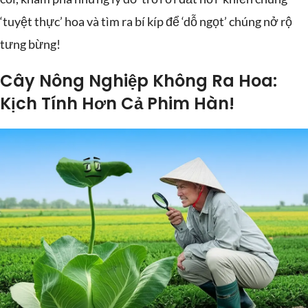
‘tuyệt thực’ hoa và tìm ra bí kíp để ‘dỗ ngọt’ chúng nở rộ
tưng bừng!
Cây Nông Nghiệp Không Ra Hoa:
Kịch Tính Hơn Cả Phim Hàn!