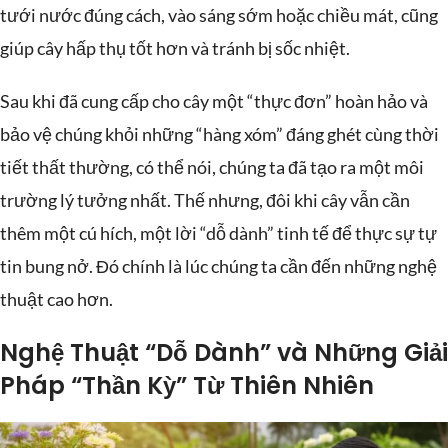
tưới nước đúng cách, vào sáng sớm hoặc chiều mát, cũng
giúp cây hấp thụ tốt hơn và tránh bị sốc nhiệt.
Sau khi đã cung cấp cho cây một “thực đơn” hoàn hảo và
bảo vệ chúng khỏi những “hàng xóm” đáng ghét cùng thời
tiết thất thường, có thể nói, chúng ta đã tạo ra một môi
trường lý tưởng nhất. Thế nhưng, đôi khi cây vẫn cần
thêm một cú hích, một lời “dỗ dành” tinh tế để thực sự tự
tin bung nở. Đó chính là lúc chúng ta cần đến những nghệ
thuật cao hơn.
Nghệ Thuật “Dỗ Dành” và Những Giải
Pháp “Thần Kỳ” Từ Thiên Nhiên