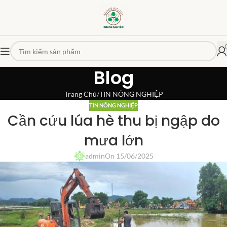
Blog
Trang Chủ
TIN NÔNG NGHIỆP
TIN NÔNG NGHIỆP
Cần cứu lúa hè thu bị ngập do
mưa lớn
admin
On 15/06/2025