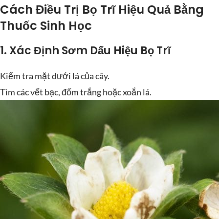
Cách Điều Trị Bọ Trĩ Hiệu Quả Bằng
Thuốc Sinh Học
1.
Xác Định Sơm Dấu Hiệu Bọ Trĩ
Kiểm tra mặt dưới lá của cây.
Tìm các vết bạc, đốm trắng hoặc xoắn lá.