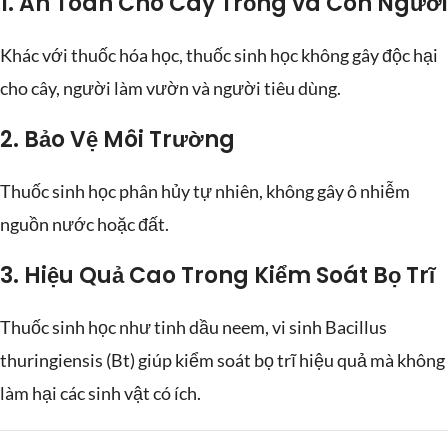
1.
An Toàn Cho Cây Trồng và Con Người
Khác với thuốc hóa học, thuốc sinh học không gây độc hại
cho cây, người làm vườn và người tiêu dùng.
2.
Bảo Vệ Môi Trường
Thuốc sinh học phân hủy tự nhiên, không gây ô nhiễm
nguồn nước hoặc đất.
3.
Hiệu Quả Cao Trong Kiểm Soát Bọ Trĩ
Thuốc sinh học như tinh dầu neem, vi sinh Bacillus
thuringiensis (Bt) giúp kiểm soát bọ trĩ hiệu quả mà không
làm hại các sinh vật có ích.