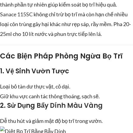
thành phần tự nhiên giúp kiểm soát bọ trĩ hiệu quả.
Sanace 115SC
không chỉ trừ bọ trĩ mà còn hạn chế nhiều
loại côn trùng gây hại khác như rẹp sáp, rầy mềm. Pha 20-
25ml cho 10 lít nước và phun trực tiếp lên lá.
Các Biện Pháp Phòng Ngừa Bọ Trĩ
1.
Vệ Sinh Vườn Tược
Loại bỏ tàn dư thực vật, cỏ dại.
Giữ khu vực canh tác thông thoáng, sạch sẽ.
2.
Sử Dụng
Bẩy Dính Màu Vàng
Dễ thu hút và giảm mật độ bọ trĩ trong vườn.