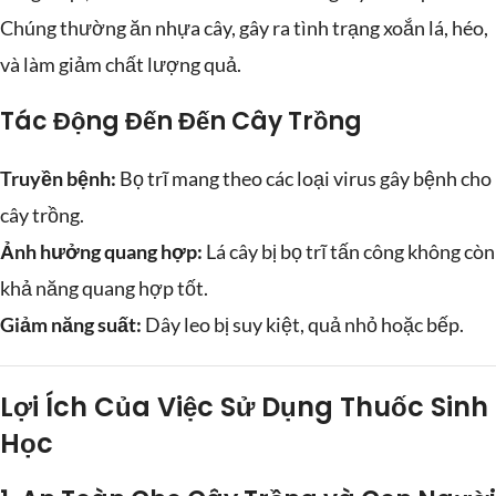
Chúng thường ăn nhựa cây, gây ra tình trạng xoắn lá, héo,
và làm giảm chất lượng quả.
Tác Động Đến Đến Cây Trồng
Truyền bệnh:
Bọ trĩ mang theo các loại virus gây bệnh cho
cây trồng.
Ảnh hưởng quang hợp:
Lá cây bị bọ trĩ tấn công không còn
khả năng quang hợp tốt.
Giảm năng suất:
Dây leo bị suy kiệt, quả nhỏ hoặc bếp.
Lợi Ích Của Việc Sử Dụng Thuốc Sinh
Học