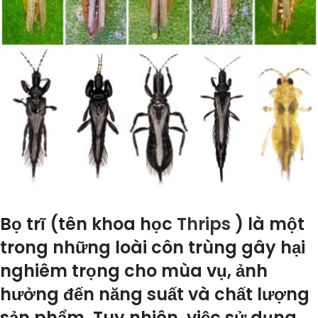
Bọ trĩ (tên khoa học
Thrips
) là một
trong những loài côn trùng gây hại
nghiêm trọng cho mùa vụ, ảnh
hưởng đến năng suất và chất lượng
sản phẩm. Tuy nhiên, việc sử dụng