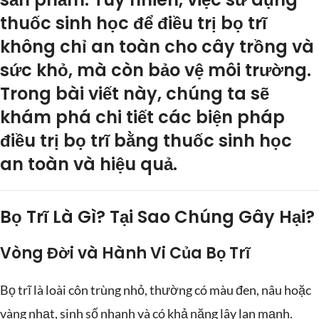
thuốc sinh học để điều trị bọ trĩ
không chỉ an toàn cho cây trồng và
sức khỏ, mà còn bảo vệ môi trường.
Trong bài viết này, chúng ta sẽ
khám phá chi tiết các biện pháp
điều trị bọ trĩ bằng thuốc sinh học
an toàn và hiệu quả.
Bọ Trĩ Là Gì? Tại Sao Chúng Gây Hại?
Vòng Đời và Hành Vi Của Bọ Trĩ
Bọ trĩ là loài côn trùng nhỏ, thường có màu đen, nâu hoặc
vàng nhạt, sinh số nhanh và có khả năng lây lan mạnh.