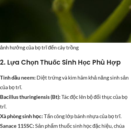
ảnh hưởng của bọ trĩ đến cây trồng
2.
Lựa Chọn Thuốc Sinh Học Phù Hợp
Tinh dầu
neem
:
Diệt trứng và kìm hãm khả năng sinh sản
của bọ trĩ.
Bacillus thuringiensis (Bt):
Tác độc lên bộ đối thục của bọ
trĩ.
Xà phòng sinh học:
Tấn công lớp bánh nhựa của bọ trĩ.
Sanace 115SC
:
Sản phẩm thuốc sinh học đặc hiệu, chúa