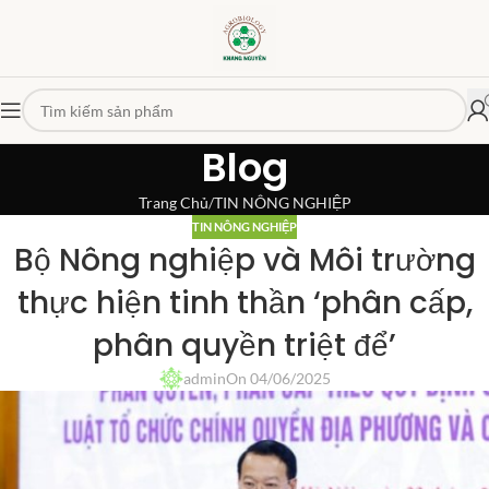
Blog
Trang Chủ
TIN NÔNG NGHIỆP
TIN NÔNG NGHIỆP
Bộ Nông nghiệp và Môi trường
thực hiện tinh thần ‘phân cấp,
phân quyền triệt để’
admin
On 04/06/2025