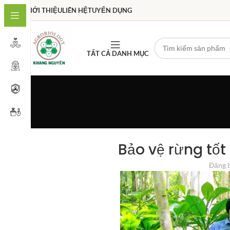
GIỚI THIỆU
LIÊN HỆ
TUYỂN DỤNG
TẤT CẢ DANH MỤC
Bảo vệ rừng tố
Đăng 