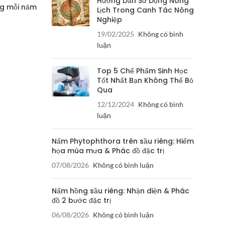
Hướng Dẫn Sử Dụng Nông
ng mỗi năm
Lịch Trong Canh Tác Nông
Nghiệp
19/02/2025
Không có bình
luận
Top 5 Chế Phẩm Sinh Học
Tốt Nhất Bạn Không Thể Bỏ
Qua
12/12/2024
Không có bình
luận
Nấm Phytophthora trên sầu riêng: Hiểm
họa mùa mưa & Phác đồ đặc trị
07/08/2026
Không có bình luận
Nấm hồng sầu riêng: Nhận diện & Phác
đồ 2 bước đặc trị
06/08/2026
Không có bình luận