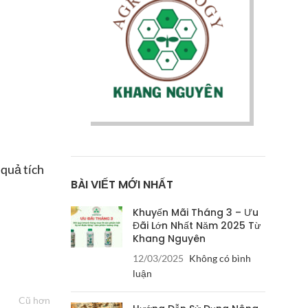
 quả tích
BÀI VIẾT MỚI NHẤT
Khuyến Mãi Tháng 3 – Ưu
Đãi Lớn Nhất Năm 2025 Từ
Khang Nguyên
12/03/2025
Không có bình
luận
Cũ hơn