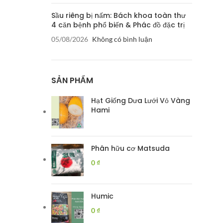
Sầu riêng bị nấm: Bách khoa toàn thư
4 căn bệnh phổ biến & Phác đồ đặc trị
05/08/2026
Không có bình luận
SẢN PHẨM
Hạt Giống Dưa Lưới Vỏ Vàng
Hami
Phân hữu cơ Matsuda
0
₫
Humic
0
₫