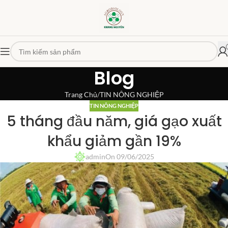
Blog
Trang Chủ
TIN NÔNG NGHIỆP
TIN NÔNG NGHIỆP
5 tháng đầu năm, giá gạo xuất
khẩu giảm gần 19%
admin
On 09/06/2025