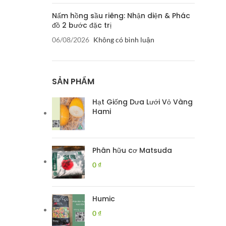
Nấm hồng sầu riêng: Nhận diện & Phác
đồ 2 bước đặc trị
06/08/2026
Không có bình luận
SẢN PHẨM
Hạt Giống Dưa Lưới Vỏ Vàng
Hami
Phân hữu cơ Matsuda
0
₫
Humic
0
₫