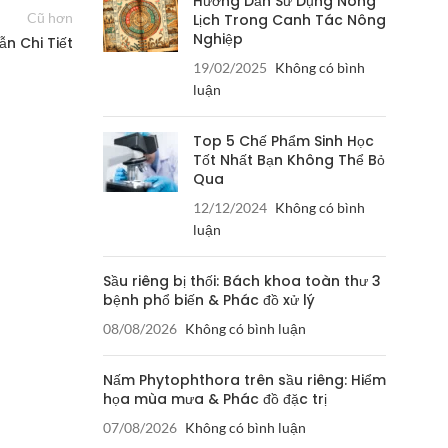
Hướng Dẫn Sử Dụng Nông
Cũ hơn
Lịch Trong Canh Tác Nông
Nghiệp
n Chi Tiết
19/02/2025
Không có bình
luận
Top 5 Chế Phẩm Sinh Học
Tốt Nhất Bạn Không Thể Bỏ
Qua
12/12/2024
Không có bình
luận
Sầu riêng bị thối: Bách khoa toàn thư 3
bệnh phổ biến & Phác đồ xử lý
08/08/2026
Không có bình luận
Nấm Phytophthora trên sầu riêng: Hiểm
họa mùa mưa & Phác đồ đặc trị
07/08/2026
Không có bình luận