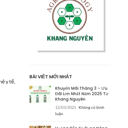
BÀI VIẾT MỚI NHẤT
ẻ y tế,
Khuyến Mãi Tháng 3 – Ưu
Đãi Lớn Nhất Năm 2025 Từ
Khang Nguyên
12/03/2025
Không có bình
luận