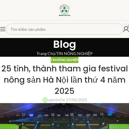
Blog
Trang Chủ
TIN NÔNG NGHIỆP
TIN NÔNG NGHIỆP
25 tỉnh, thành tham gia festival
nông sản Hà Nội lần thứ 4 năm
2025
admin
On 27/06/2025