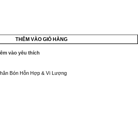
THÊM VÀO GIỎ HÀNG
êm vào yêu thích
hân Bón Hỗn Hợp & Vi Lượng