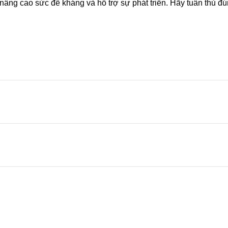
nâng cao sức đề kháng và hỗ trợ sự phát triển. Hãy tuân thủ đ