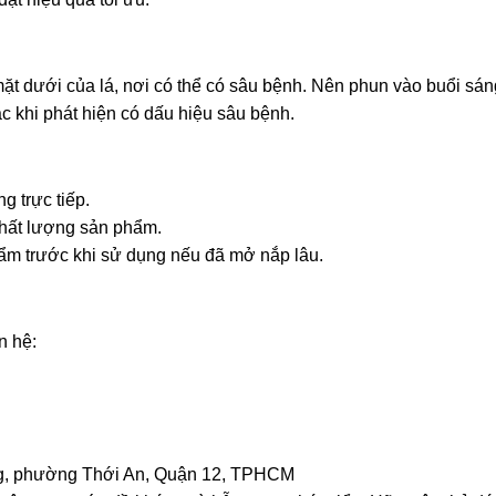
ặt dưới của lá, nơi có thể có sâu bệnh. Nên phun vào buổi sá
c khi phát hiện có dấu hiệu sâu bệnh.
g trực tiếp.
chất lượng sản phẩm.
hẩm trước khi sử dụng nếu đã mở nắp lâu.
n hệ:
g, phường Thới An, Quận 12, TPHCM