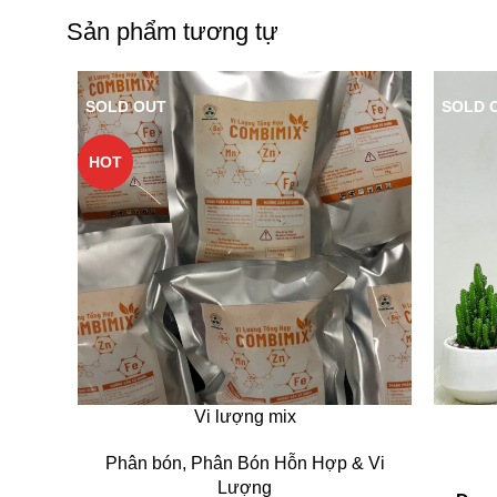
Sản phẩm tương tự
SOLD OUT
SOLD 
HOT
Vi lượng mix
Phân bón
,
Phân Bón Hỗn Hợp & Vi
Lượng