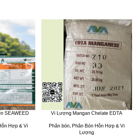
iển SEAWEED
Vi Lượng Mangan Chelate EDTA
Hỗn Hợp & Vi
Phân bón
,
Phân Bón Hỗn Hợp & Vi
Lượng