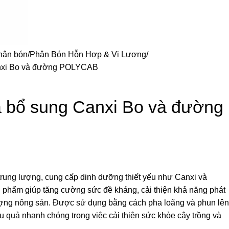
hân bón
Phân Bón Hỗn Hợp & Vi Lượng
anxi Bo và đường POLYCAB
á bổ sung Canxi Bo và đường
trung lượng, cung cấp dinh dưỡng thiết yếu như Canxi và
n phẩm giúp tăng cường sức đề kháng, cải thiện khả năng phát
lượng nông sản. Được sử dụng bằng cách pha loãng và phun lên
ệu quả nhanh chóng trong việc cải thiện sức khỏe cây trồng và