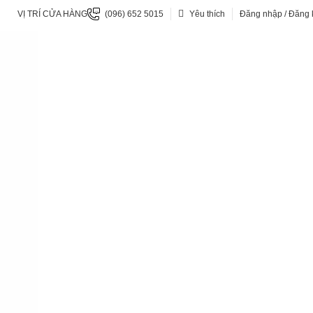
VỊ TRÍ CỬA HÀNG
(096) 652 5015
Yêu thích
Đăng nhập / Đăng 