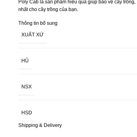
Poly Cab là sản phẩm hiệu quả giúp bảo vệ cây trồng, 
nhất cho cây trồng của bạn.
Thông tin bổ sung
XUẤT XỨ
HỦ
NSX
HSD
Shipping & Delivery