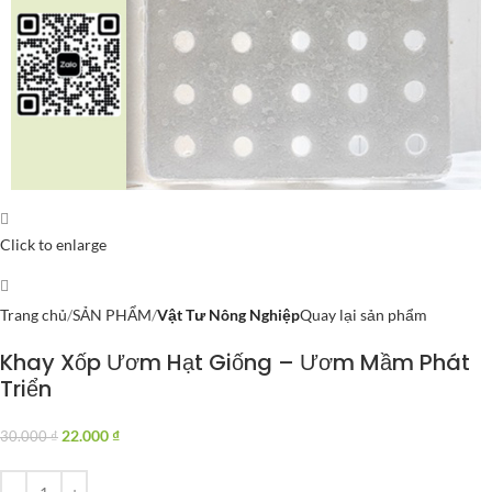
Click to enlarge
Trang chủ
SẢN PHẨM
Vật Tư Nông Nghiệp
Quay lại sản phẩm
Khay Xốp Ươm Hạt Giống – Ươm Mầm Phát
Triển
22.000
₫
30.000
₫