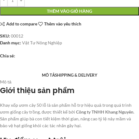
THÊM VÀO GIỎ HÀNG
Add to compare
Thêm vào yêu thích
SKU:
00012
Danh mục:
Vật Tư Nông Nghiệp
Chia sẻ:
MÔ TẢ
SHIPPING & DELIVERY
Mô tả
Giới thiệu sản phẩm
Khay xốp ươm cây 50 lỗ là sản phẩm hỗ trợ hiệu quả trong quá trình
ươm giống cây trồng, được thiết kế bởi
Công ty TNHH Khang Nguyên
.
Sản phẩm giúp bà con tiết kiệm thời gian, nâng cao tỷ lệ nảy mầm và
bảo vệ hạt giống khỏi các tác nhân gây hại.