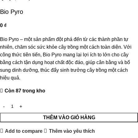
Bio Pyro
0
₫
Bio Pyro – một sản phẩm đột phá đến từ các thành phần tự
nhiên, chăm sóc sức khỏe cây trồng một cách toàn diện. Với
công thức tiên tiến, Bio Pyro mang lại lợi ích to lớn cho cây
bằng cách tận dụng hoạt chất độc đáo, giúp cân bằng và bổ
sung dinh dưỡng, thúc đẩy sinh trưởng cây trồng một cách
hiệu quả.
Còn 87 trong kho
THÊM VÀO GIỎ HÀNG
Add to compare
Thêm vào yêu thích