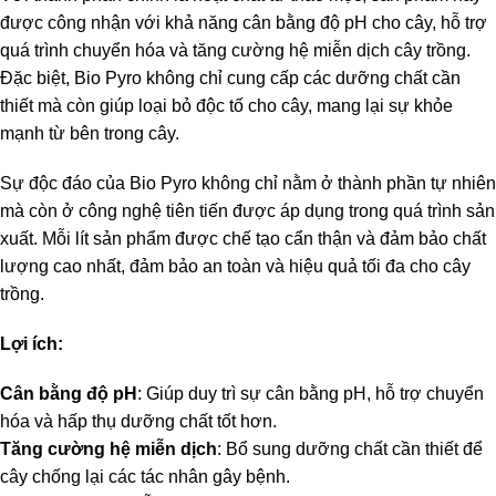
được công nhận với khả năng cân bằng độ pH cho cây, hỗ trợ
quá trình chuyển hóa và tăng cường hệ miễn dịch cây trồng.
Đặc biệt, Bio Pyro không chỉ cung cấp các dưỡng chất cần
thiết mà còn giúp loại bỏ độc tố cho cây, mang lại sự khỏe
mạnh từ bên trong cây.
Sự độc đáo của Bio Pyro không chỉ nằm ở thành phần tự nhiên
mà còn ở công nghệ tiên tiến được áp dụng trong quá trình sản
xuất. Mỗi lít sản phẩm được chế tạo cẩn thận và đảm bảo chất
lượng cao nhất, đảm bảo an toàn và hiệu quả tối đa cho cây
trồng.
Lợi ích:
Cân bằng độ pH
: Giúp duy trì sự cân bằng pH, hỗ trợ chuyển
hóa và hấp thụ dưỡng chất tốt hơn.
Tăng cường hệ miễn dịch
: Bổ sung dưỡng chất cần thiết để
cây chống lại các tác nhân gây bệnh.