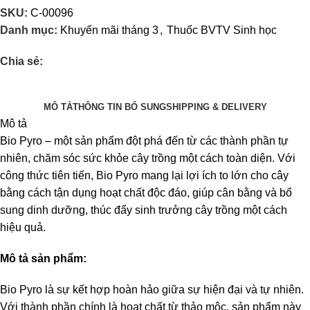
SKU:
C-00096
Danh mục:
Khuyến mãi tháng 3
,
Thuốc BVTV Sinh học
Chia sẻ:
MÔ TẢ
THÔNG TIN BỔ SUNG
SHIPPING & DELIVERY
Mô tả
Bio Pyro – một sản phẩm đột phá đến từ các thành phần tự
nhiên, chăm sóc sức khỏe cây trồng một cách toàn diện. Với
công thức tiên tiến, Bio Pyro mang lại lợi ích to lớn cho cây
bằng cách tận dụng hoạt chất độc đáo, giúp cân bằng và bổ
sung dinh dưỡng, thúc đẩy sinh trưởng cây trồng một cách
hiệu quả.
Mô tả sản phẩm:
Bio Pyro là sự kết hợp hoàn hảo giữa sự hiện đại và tự nhiên.
Với thành phần chính là hoạt chất từ thảo mộc, sản phẩm này